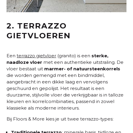
2. TERRAZZO
GIETVLOEREN
Een
terrazzo gietvloer
(granito) is een
sterke,
naadloze vloer
met een authentieke uitstraling. De
vloer bestaat uit
marmer- of natuursteenkorrels
die worden gemengd met een bindmiddel,
aangebracht in een dikke laag en vervolgens
geschuurd en gepolijst. Het resultaat is een
duurzame, stijlvolle vloer die verkrijgbaar is in talloze
kleuren en korrelcombinaties, passend in zowel
klassieke als moderne interieurs.
Bij Floors & More kies je uit twee terrazzo-types:
Traditionele terrazzo
: minerale basis, tijdloze en