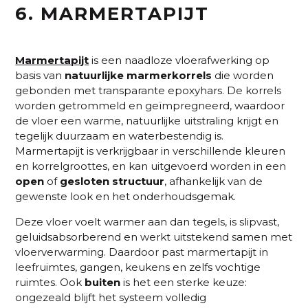
6. MARMERTAPIJT
Marmertapijt
is een naadloze vloerafwerking op
basis van
natuurlijke marmerkorrels
die worden
gebonden met transparante epoxyhars. De korrels
worden getrommeld en geïmpregneerd, waardoor
de vloer een warme, natuurlijke uitstraling krijgt en
tegelijk duurzaam en waterbestendig is.
Marmertapijt is verkrijgbaar in verschillende kleuren
en korrelgroottes, en kan uitgevoerd worden in een
open
of
gesloten structuur
, afhankelijk van de
gewenste look en het onderhoudsgemak.
Deze vloer voelt warmer aan dan tegels, is slipvast,
geluidsabsorberend en werkt uitstekend samen met
vloerverwarming. Daardoor past marmertapijt in
leefruimtes, gangen, keukens en zelfs vochtige
ruimtes. Ook
buiten
is het een sterke keuze:
ongezeald blijft het systeem volledig