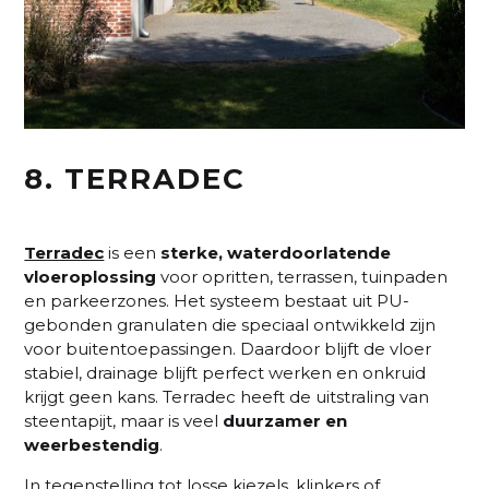
8. TERRADEC
Terradec
is een
sterke, waterdoorlatende
vloeroplossing
voor opritten, terrassen, tuinpaden
en parkeerzones. Het systeem bestaat uit PU-
gebonden granulaten die speciaal ontwikkeld zijn
voor buitentoepassingen. Daardoor blijft de vloer
stabiel, drainage blijft perfect werken en onkruid
krijgt geen kans. Terradec heeft de uitstraling van
steentapijt, maar is veel
duurzamer en
weerbestendig
.
In tegenstelling tot losse kiezels, klinkers of