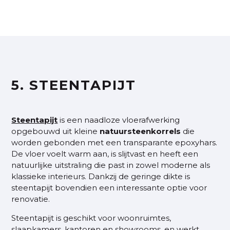
5. STEENTAPIJT
Steentapijt
is een naadloze vloerafwerking
opgebouwd uit kleine
natuursteenkorrels
die
worden gebonden met een transparante epoxyhars.
De vloer voelt warm aan, is slijtvast en heeft een
natuurlijke uitstraling die past in zowel moderne als
klassieke interieurs. Dankzij de geringe dikte is
steentapijt bovendien een interessante optie voor
renovatie.
Steentapijt is geschikt voor woonruimtes,
slaapkamers, kantoren en showrooms, en werkt