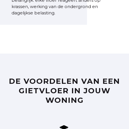
belangrijk: elke vloer reageert anders op
krassen, werking van de ondergrond en
dagelijkse belasting.
DE VOORDELEN VAN EEN
GIETVLOER IN JOUW
WONING