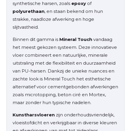
synthetische harsen, zoals
epoxy
of
polyurethaan
, en staan bekend om hun
strakke, naadloze afwerking en hoge
slijtvastheid.
Binnen dit gamma is
Mineral Touch
vandaag
het meest gekozen systeem. Deze innovatieve
vloer combineert een natuurlijke, minerale
uitstraling met de flexibiliteit en duurzaamheid
van PU-harsen. Dankzij de unieke nuances en
zachte look is Mineral Touch het esthetische
alternatief voor cementgebonden afwerkingen
zoals microtopping, beton ciré en Mortex,
maar zonder hun typische nadelen.
Kunstharsvloeren
zijn onderhoudsvriendelijk,
vloeistofdicht en verkrijgbaar in diverse kleuren
en afwerkingen, van mat tot zijdeglans.