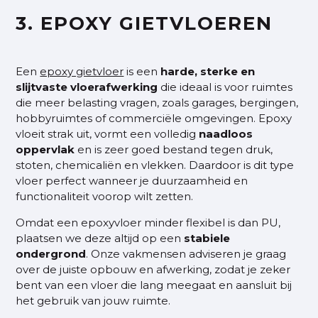
3. EPOXY GIETVLOEREN
Een
epoxy gietvloer
is een
harde, sterke en
slijtvaste vloerafwerking
die ideaal is voor ruimtes
die meer belasting vragen, zoals garages, bergingen,
hobbyruimtes of commerciële omgevingen. Epoxy
vloeit strak uit, vormt een volledig
naadloos
oppervlak
en is zeer goed bestand tegen druk,
stoten, chemicaliën en vlekken. Daardoor is dit type
vloer perfect wanneer je duurzaamheid en
functionaliteit voorop wilt zetten.
Omdat een epoxyvloer minder flexibel is dan PU,
plaatsen we deze altijd op een
stabiele
ondergrond
. Onze vakmensen adviseren je graag
over de juiste opbouw en afwerking, zodat je zeker
bent van een vloer die lang meegaat en aansluit bij
het gebruik van jouw ruimte.