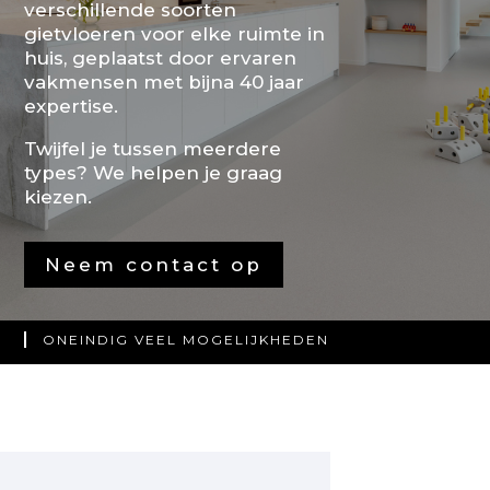
verschillende soorten
gietvloeren voor elke ruimte in
huis, geplaatst door ervaren
vakmensen met bijna 40 jaar
expertise.
Twijfel je tussen meerdere
types? We helpen je graag
kiezen.
Neem contact op
ONEINDIG VEEL MOGELIJKHEDEN
NAADLOOS & PERFECT GEPLAATST
PERSOONLIJK ADVIES VAN EXPERTS