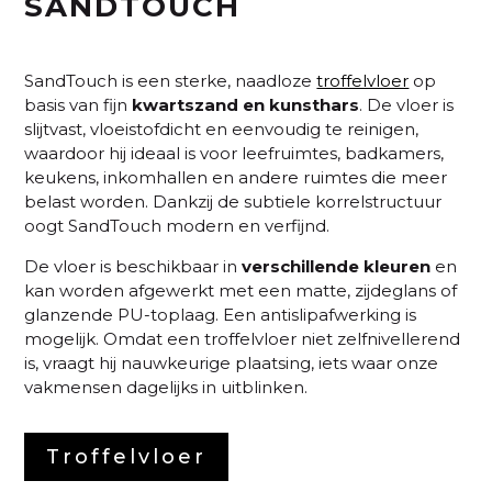
SANDTOUCH
SandTouch is een sterke, naadloze
troffelvloer
op
basis van fijn
kwartszand en kunsthars
. De vloer is
slijtvast, vloeistofdicht en eenvoudig te reinigen,
waardoor hij ideaal is voor leefruimtes, badkamers,
keukens, inkomhallen en andere ruimtes die meer
belast worden. Dankzij de subtiele korrelstructuur
oogt SandTouch modern en verfijnd.
De vloer is beschikbaar in
verschillende kleuren
en
kan worden afgewerkt met een matte, zijdeglans of
glanzende PU-toplaag. Een antislipafwerking is
mogelijk. Omdat een troffelvloer niet zelfnivellerend
is, vraagt hij nauwkeurige plaatsing, iets waar onze
vakmensen dagelijks in uitblinken.
Troffelvloer