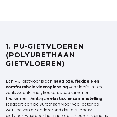
1. PU-GIETVLOEREN
(POLYURETHAAN
GIETVLOEREN)
Een
PU-gietvloer
is een
naadloze, flexibele en
comfortabele vloeroplossing
voor leefruimtes
zoals woonkamer, keuken, slaapkamer en
badkamer. Dankzij de
elastische
samenstelling
reageert een polyurethaan vloer veel beter op
werking van de ondergrond dan een epoxy
gietvloer, waardoor het risico op scheuren kleiner is.