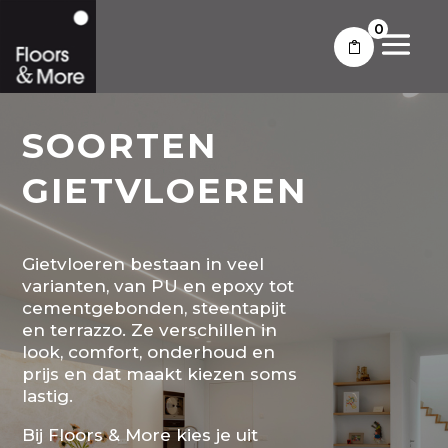
0
SOORTEN
GIETVLOEREN
Gietvloeren bestaan in veel
varianten, van PU en epoxy tot
cementgebonden, steentapijt
en terrazzo. Ze verschillen in
look, comfort, onderhoud en
prijs en dat maakt kiezen soms
lastig.
Bij Floors & More kies je uit