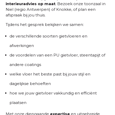
interieuradvies op maat
. Bezoek onze toonzaal in
Niel (regio Antwerpen) of Knokke, of plan een
afspraak bij jou thuis.
Tijdens het gesprek bekijken we samen:
de verschillende soorten gietvloeren en
afwerkingen
de voordelen van een PU gietvloer, steentapijt of
andere coatings
welke vloer het beste past bij jouw stijl en
dagelijkse behoeften
hoe we jouw gietvloer vakkundig en efficiënt
plaatsen
Met onze diepgaande
expertise
en uitgebreide