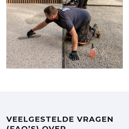
VEELGESTELDE VRAGEN
(FAQ’S) OVER