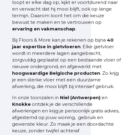
loopt er elke dag op, kijkt er voortdurend naar
en verwacht dat hij mooi blijft, ook op lange
termijn. Daarom loont het om die keuze
bewust te maken en te vertrouwen op
ervaring en vakmanschap
.
Bij Floors & More kan je rekenen op bijna
40
jaar expertise in gietvloeren
. Elke gietvloer
wordt in meerdere lagen aangebracht,
zorgvuldig geplaatst op een bestaande vloer of
nieuwe ondergrond, en afgewerkt met
hoogwaardige
Belgische
producten
. Zo krijg
je een sterke vloer met een duurzame
afwerking, die mooi blijft bij intensief gebruik.
In onze toonzalen in
Niel (Antwerpen)
en
Knokke
ontdek je de verschillende
afwerkingen en krijg je persoonlijk gratis advies,
afgestemd op jouw woning, gebruik en
gewenste kleur. Zo maak je een doordachte
keuze, zonder twijfel achteraf.