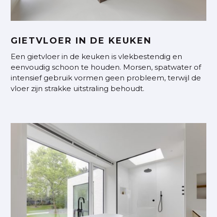
GIETVLOER IN DE KEUKEN
Een gietvloer in de keuken is vlekbestendig en
eenvoudig schoon te houden. Morsen, spatwater of
intensief gebruik vormen geen probleem, terwijl de
vloer zijn strakke uitstraling behoudt.