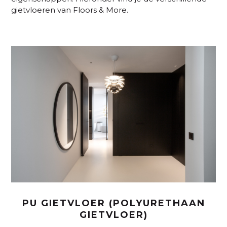
gietvloeren van Floors & More.
PU GIETVLOER (POLYURETHAAN
GIETVLOER)