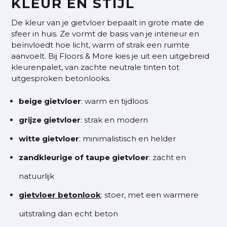
KLEUR EN STIJL
De kleur van je gietvloer bepaalt in grote mate de
sfeer in huis. Ze vormt de basis van je interieur en
beïnvloedt hoe licht, warm of strak een ruimte
aanvoelt. Bij Floors & More kies je uit een uitgebreid
kleurenpalet, van zachte neutrale tinten tot
uitgesproken betonlooks.
beige gietvloer
: warm en tijdloos
grijze gietvloer
: strak en modern
witte gietvloer
: minimalistisch en helder
zandkleurige of taupe gietvloer
: zacht en
natuurlijk
gietvloer betonlook
: stoer, met een warmere
uitstraling dan echt beton