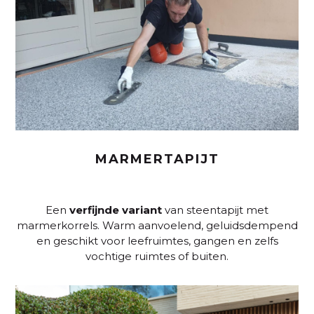
MARMERTAPIJT
Een
verfijnde
variant
van steentapijt met
marmerkorrels. Warm aanvoelend, geluidsdempend
en geschikt voor leefruimtes, gangen en zelfs
vochtige ruimtes of buiten.