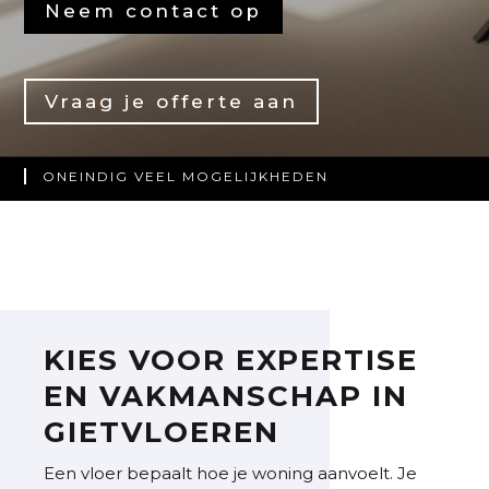
Neem contact op
Vraag je offerte aan
ONEINDIG VEEL MOGELIJKHEDEN
NAADLOOS & PERFECT GEPLAATST
PERSOONLIJK ADVIES VAN EXPERTS
KIES VOOR EXPERTISE
EN VAKMANSCHAP IN
GIETVLOEREN
Een vloer bepaalt hoe je woning aanvoelt. Je