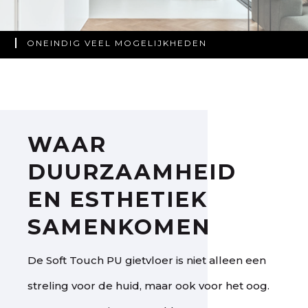
ONEINDIG VEEL MOGELIJKHEDEN
NAADLOOS & PERFECT GEPLAATST
PERSOONLIJK ADVIES VAN EXPERTS
WAAR
DUURZAAMHEID
EN ESTHETIEK
SAMENKOMEN
De Soft Touch PU gietvloer is niet alleen een
streling voor de huid, maar ook voor het oog.