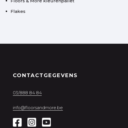
Floors & More kleurenpallet
Flakes
CONTACTGEGEVENS
03/888 84 84
info@floorsandmore.be