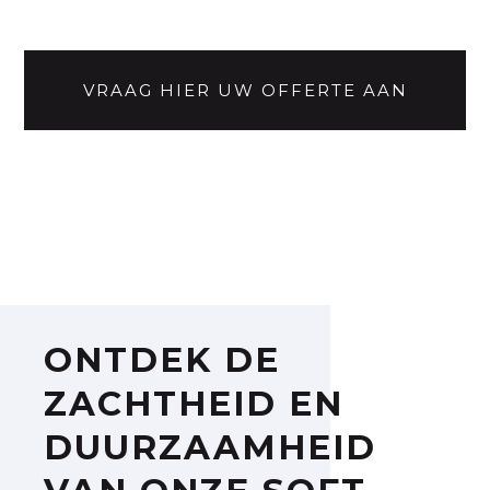
VRAAG HIER UW OFFERTE AAN
ONTDEK DE
ZACHTHEID EN
DUURZAAMHEID