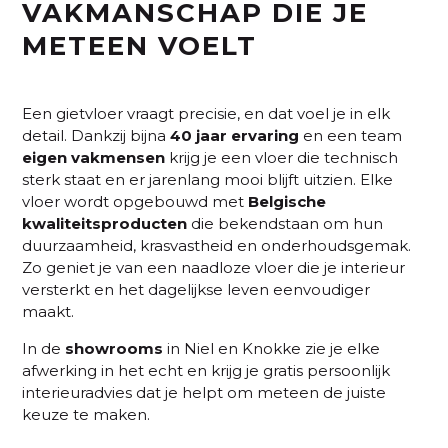
VAKMANSCHAP DIE JE
METEEN VOELT
Een gietvloer vraagt precisie, en dat voel je in elk
detail. Dankzij bijna
40 jaar ervaring
en een team
eigen vakmensen
krijg je een vloer die technisch
sterk staat en er jarenlang mooi blijft uitzien. Elke
vloer wordt opgebouwd met
Belgische
kwaliteitsproducten
die bekendstaan om hun
duurzaamheid, krasvastheid en onderhoudsgemak.
Zo geniet je van een naadloze vloer die je interieur
versterkt en het dagelijkse leven eenvoudiger
maakt.
In de
showrooms
in Niel en Knokke zie je elke
afwerking in het echt en krijg je gratis persoonlijk
interieuradvies dat je helpt om meteen de juiste
keuze te maken.