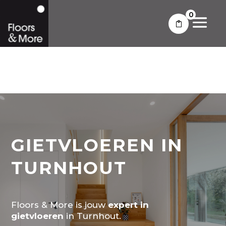
0
GIETVLOEREN IN
TURNHOUT
Floors & More is jouw
expert in
gietvloeren
in Turnhout.