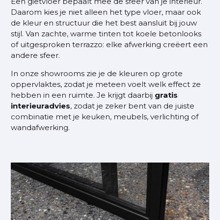
Een gietvloer bepaalt mee de sfeer van je interieur.
Daarom kies je niet alleen het type vloer, maar ook
de kleur en structuur die het best aansluit bij jouw
stijl. Van zachte, warme tinten tot koele betonlooks
of uitgesproken terrazzo: elke afwerking creëert een
andere sfeer.
In onze showrooms zie je de kleuren op grote
oppervlaktes, zodat je meteen voelt welk effect ze
hebben in een ruimte. Je krijgt daarbij
gratis
interieuradvies
, zodat je zeker bent van de juiste
combinatie met je keuken, meubels, verlichting of
wandafwerking.