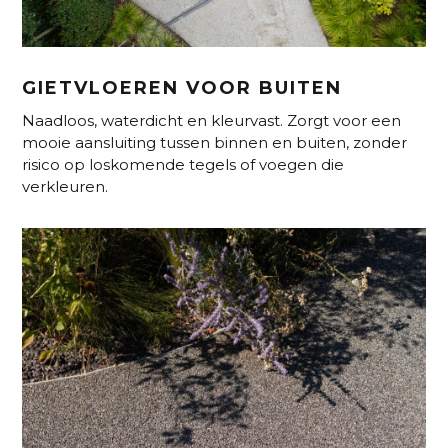
GIETVLOEREN VOOR BUITEN
Naadloos, waterdicht en kleurvast. Zorgt voor een
mooie aansluiting tussen binnen en buiten, zonder
risico op loskomende tegels of voegen die
verkleuren.