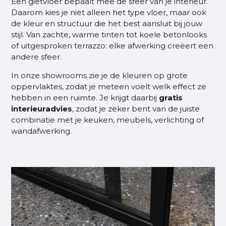
Een gietvloer bepaalt mee de sfeer van je interieur.
Daarom kies je niet alleen het type vloer, maar ook
de kleur en structuur die het best aansluit bij jouw
stijl. Van zachte, warme tinten tot koele betonlooks
of uitgesproken terrazzo: elke afwerking creëert een
andere sfeer.
In onze showrooms zie je de kleuren op grote
oppervlaktes, zodat je meteen voelt welk effect ze
hebben in een ruimte. Je krijgt daarbij
gratis
interieuradvies
, zodat je zeker bent van de juiste
combinatie met je keuken, meubels, verlichting of
wandafwerking.