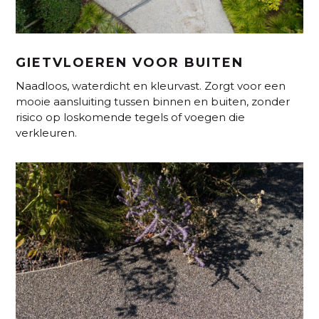
GIETVLOEREN VOOR BUITEN
Naadloos, waterdicht en kleurvast. Zorgt voor een
mooie aansluiting tussen binnen en buiten, zonder
risico op loskomende tegels of voegen die
verkleuren.