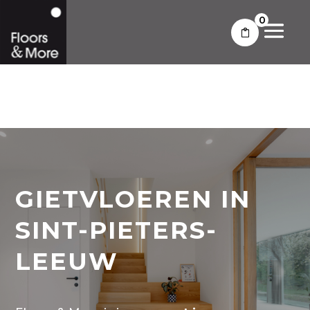
0
GIETVLOEREN IN
SINT-PIETERS-
LEEUW