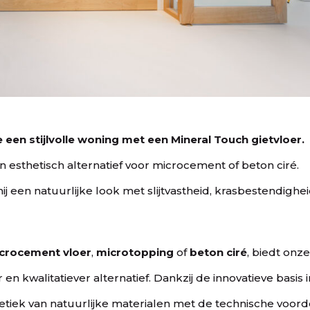
e een stijlvolle woning met een
Mineral Touch gietvloer.
esthetisch alternatief voor microcement of beton ciré.
ij een natuurlijke look met slijtvastheid, krasbestendighe
crocement vloer
,
microtopping
of
beton ciré
, biedt onz
 kwalitatiever alternatief. Dankzij de innovatieve basis i
tiek van natuurlijke materialen met de technische voor