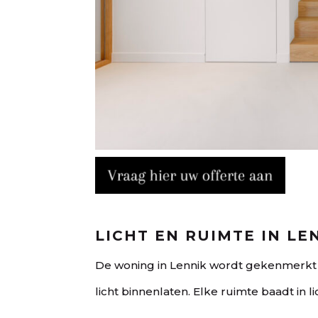
M
LICHT EN RUIMTE IN LE
De woning in Lennik wordt gekenmerkt
licht binnenlaten. Elke ruimte baadt in l