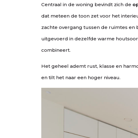
Centraal in de woning bevindt zich de
o
dat meteen de toon zet voor het interie
zachte overgang tussen de ruimtes en b
uitgevoerd in dezelfde warme houtsoort,
combineert.
Het geheel ademt rust, klasse en harm
en tilt het naar een hoger niveau.