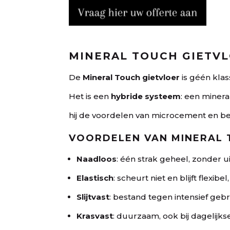
M
MINERAL TOUCH GIETVL
De
Mineral Touch gietvloer
is géén kla
Het is een
hybride systeem
: een minera
hij de voordelen van microcement en be
VOORDELEN VAN MINERAL
Naadloos
: één strak geheel, zonder u
Elastisch
: scheurt niet en blijft flexibe
Slijtvast
: bestand tegen intensief gebr
Krasvast
: duurzaam, ook bij dagelijks