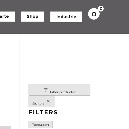
0
erte
Shop
Industrie
Filter producten
Sluiten
FILTERS
Toepassen