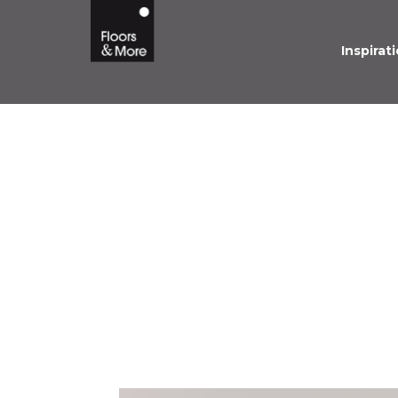
Inspirati
MINERAL TOUC
SLIJTVAST EN
ONDERHOUDSV