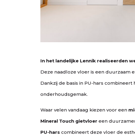
In het landelijke Lennik realiseerden w
Deze naadloze vloer is een duurzaam en 
Dankzij de basis in PU-hars combineert h
onderhoudsgemak.
Waar velen vandaag kiezen voor een
mi
Mineral Touch gietvloer
een duurzamer en
PU-hars
combineert deze vloer de esthe