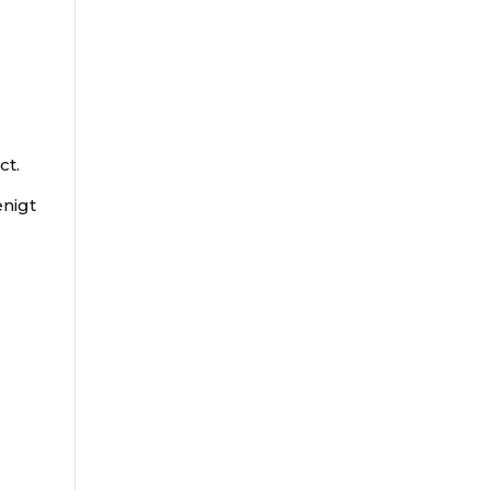
ct.
enigt