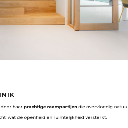
NNIK
 door haar
prachtige raampartijen
die overvloedig natuur
icht, wat de openheid en ruimtelijkheid versterkt.