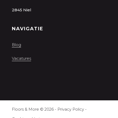
2845 Niel
NAVIGATIE
Blog
Vacatures
Floors & More
© 2026 -
Privacy Policy
-