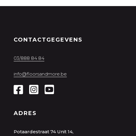
CONTACTGEGEVENS
03/888 84 84
info@floorsandmore.be
ADRES
Potaardestraat 74 Unit 14,