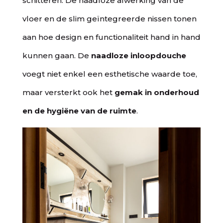
schitteren. De naadloze afwerking van de
vloer en de slim geïntegreerde nissen tonen
aan hoe design en functionaliteit hand in hand
kunnen gaan. De
naadloze inloopdouche
voegt niet enkel een esthetische waarde toe,
maar versterkt ook het
gemak in onderhoud
en de hygiëne van de ruimte
.