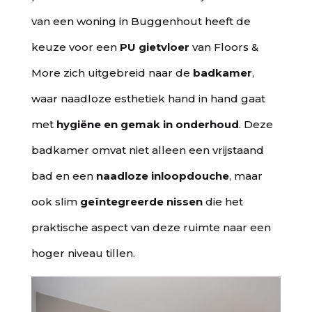
van een woning in Buggenhout heeft de
keuze voor een
PU gietvloer
van Floors &
More zich uitgebreid naar de
badkamer
,
waar naadloze esthetiek hand in hand gaat
met
hygiëne en gemak in onderhoud
. Deze
badkamer omvat niet alleen een vrijstaand
bad en een
naadloze inloopdouche
, maar
ook slim
geïntegreerde nissen
die het
praktische aspect van deze ruimte naar een
hoger niveau tillen.