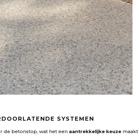
RDOORLATENDE SYSTEMEN
er de betonstop, wat het een
aantrekkelijke keuze
maakt 