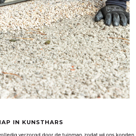
AP IN KUNSTHARS
lledig verzorgd door de tuinman, zodat wij ons konden