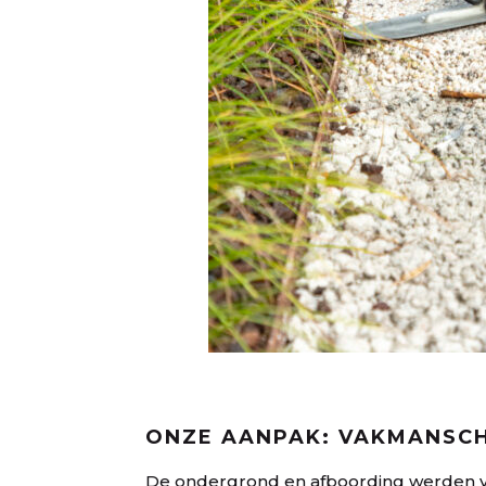
ONZE AANPAK: VAKMANSCH
De ondergrond en afboording werden vo