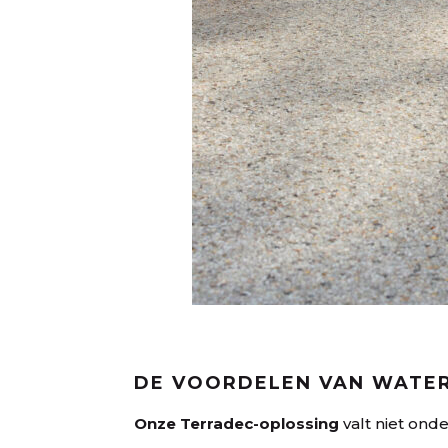
DE VOORDELEN VAN WATE
Onze Terradec-oplossing
valt niet ond