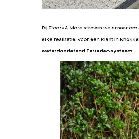
Bij Floors & More streven we ernaar om e
elke realisatie. Voor een klant in Kno
waterdoorlatend Terradec-systeem
.