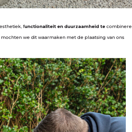
sthetiek, f
unctionaliteit en duurzaamheid te
combineren
kke mochten we dit waarmaken met de plaatsing van ons