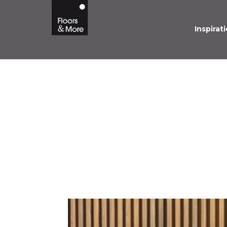
Inspirati
WATERDOORLA
TERRADEC-SYS