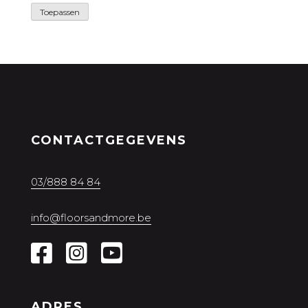
Toepassen
CONTACTGEGEVENS
03/888 84 84
info@floorsandmore.be
ADRES