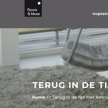
Inspirati
TERUG IN DE T
Home
>>
Terug in de tijd met Retro