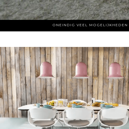
ONEINDIG VEEL MOGELIJKHEDEN