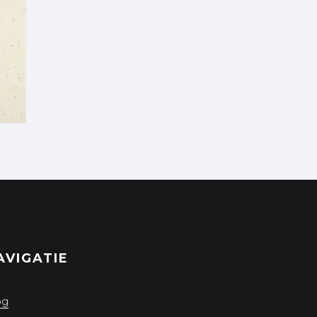
AVIGATIE
og