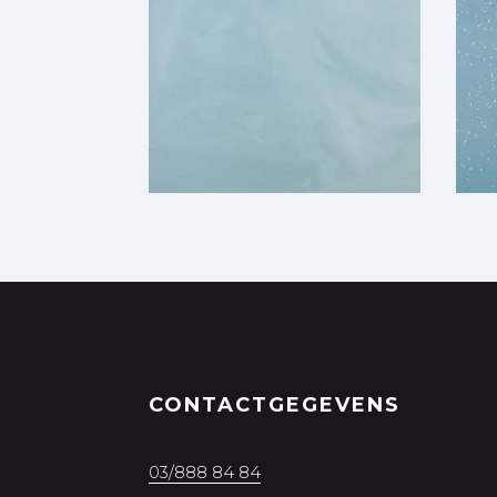
CONTACTGEGEVENS
03/888 84 84