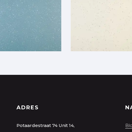
ADRES
N
Potaardestraat 74 Unit 14,
Bl