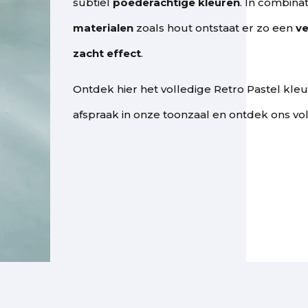
subtiel
poederachtige kleuren
. In combina
materialen
zoals hout ontstaat er zo een
ve
zacht effect
.
Ontdek hier het volledige Retro Pastel kle
afspraak in onze toonzaal en ontdek ons v