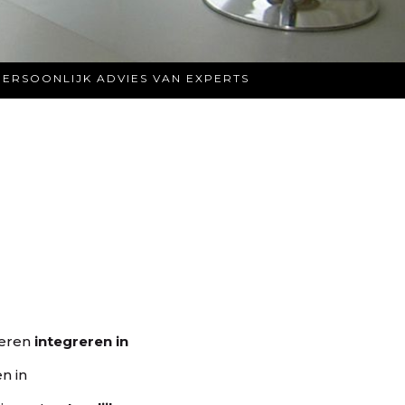
PERSOONLIJK ADVIES VAN EXPERTS
ieren
integreren in
n in