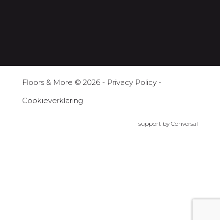
Floors & More
© 2026 -
Privacy Policy
-
Cookieverklaring
support by
Conversal