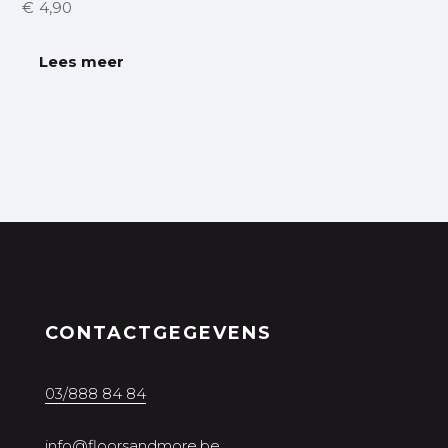
€
4,90
Lees meer
CONTACTGEGEVENS
03/888 84 84
info@floorsandmore.be