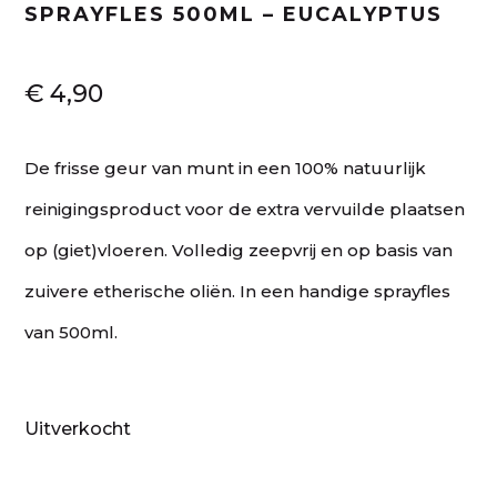
SPRAYFLES 500ML – EUCALYPTUS
€
4,90
De frisse geur van munt in een 100% natuurlijk
reinigingsproduct voor de extra vervuilde plaatsen
op (giet)vloeren. Volledig zeepvrij en op basis van
zuivere etherische oliën. In een handige sprayfles
van 500ml.
Uitverkocht