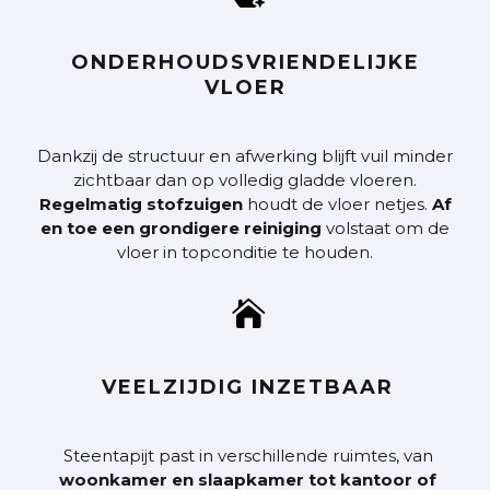
ONDERHOUDSVRIENDELIJKE
VLOER
Dankzij de structuur en afwerking blijft vuil minder
zichtbaar dan op volledig gladde vloeren.
Regelmatig stofzuigen
houdt de vloer netjes.
Af
en toe een grondigere reiniging
volstaat om de
vloer in topconditie te houden.

VEELZIJDIG INZETBAAR
Steentapijt past in verschillende
ruimtes, van
woonkamer en slaapkamer tot kantoor of