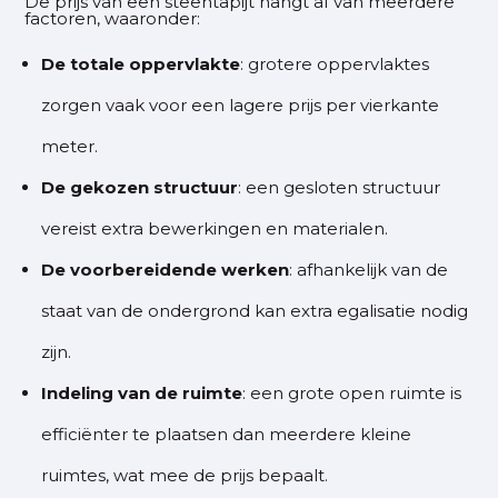
De prijs van een steentapijt hangt af van meerdere
factoren, waaronder:
De totale oppervlakte
: grotere oppervlaktes
zorgen vaak voor een lagere prijs per vierkante
meter.
De gekozen structuur
: een gesloten structuur
vereist extra bewerkingen en materialen.
De voorbereidende werken
: afhankelijk van de
staat van de ondergrond kan extra egalisatie nodig
zijn.
Indeling van de ruimte
: een grote open ruimte is
efficiënter te plaatsen dan meerdere kleine
ruimtes, wat mee de prijs bepaalt.