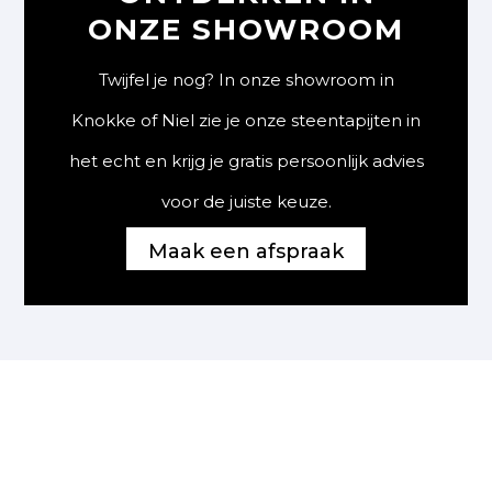
ONZE SHOWROOM
Twijfel je nog? In onze showroom in
Knokke of Niel zie je onze steentapijten in
het echt en krijg je gratis persoonlijk advies
voor de juiste keuze.
Maak een afspraak