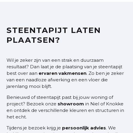
STEENTAPIJT LATEN
PLAATSEN?
Wil je zeker zijn van een strak en duurzaam
resultaat? Dan laat je de plaatsing van je steentapijt
best over aan
ervaren
vakmensen
. Zo ben je zeker
van een naadloze afwerking en een vloer die
jarenlang mooi blijft.
Benieuwd of steentapijt past bij jouw woning of
project? Bezoek onze
showroom
in Niel of Knokke
en ontdek de verschillende kleuren en structuren in
het echt.
Tijdens je bezoek krijg je
persoonlijk
advies
. We