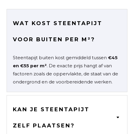
WAT KOST STEENTAPIJT
VOOR BUITEN PER M²?
Steentapijt buiten kost gemiddeld tussen
€45
en €55 per m²
. De exacte prijs hangt af van
factoren zoals de oppervlakte, de staat van de
ondergrond en de voorbereidende werken.
KAN JE STEENTAPIJT
ZELF PLAATSEN?