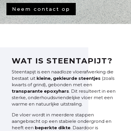
Neem contact op
WAT IS STEENTAPIJT?
Steentapijt is een naadloze vloerafwerking die
bestaat uit
kleine, gekleurde steentjes
(zoals
kwarts of grind), gebonden met een
transparante
epoxyhars
. Dit resulteert in een
sterke, onderhoudsvriendelijke vloer met een
warme en natuurlijke uitstraling.
De vloer wordt in meerdere stappen
aangebracht op een stabiele ondergrond en
heeft een
beperkte
dikte
. Daardoor is