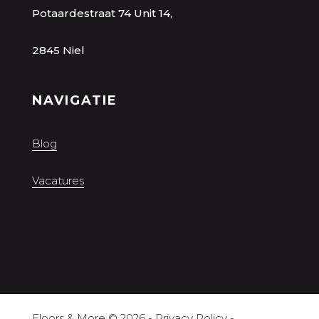
Potaardestraat 74 Unit 14,
2845 Niel
NAVIGATIE
Blog
Vacatures
Floors & More
© 2026 -
Privacy Policy
-