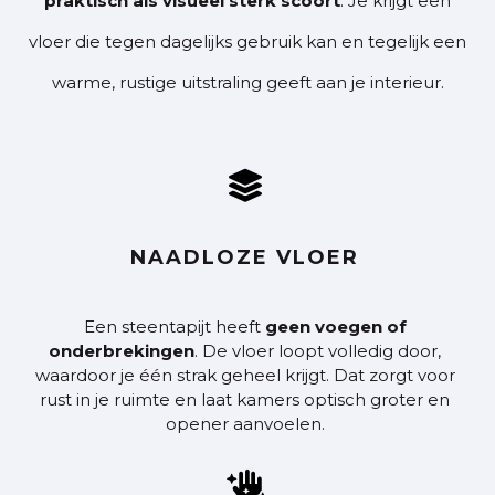
praktisch als visueel sterk scoort
. Je krijgt een
vloer die tegen dagelijks gebruik kan en tegelijk een
warme, rustige uitstraling geeft aan je interieur.

NAADLOZE VLOER
Een steentapijt heeft
geen voegen of
onderbrekingen
. De vloer loopt volledig door,
waardoor je één strak geheel krijgt. Dat zorgt voor
rust in je ruimte en laat kamers optisch groter en
opener aanvoelen.
