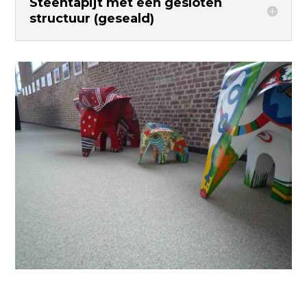
Steentapijt met een gesloten
structuur (geseald)