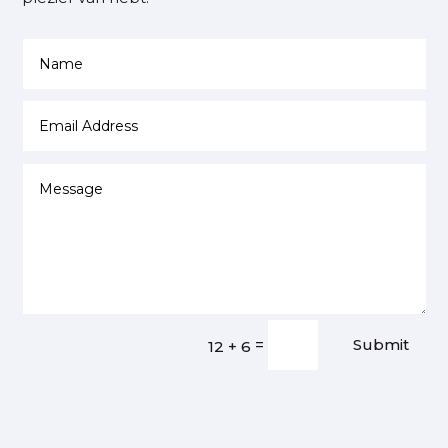
=
Submit
12 + 6