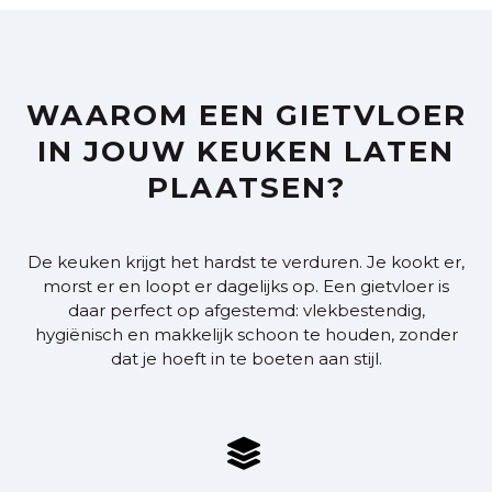
WAAROM EEN GIETVLOER
IN JOUW KEUKEN LATEN
PLAATSEN?
De keuken krijgt het hardst te verduren. Je kookt er,
morst er en loopt er dagelijks op. Een gietvloer is
daar perfect op afgestemd: vlekbestendig,
hygiënisch en makkelijk schoon te houden, zonder
dat je hoeft in te boeten aan stijl.
