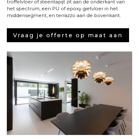
troffelvloer of steentapijt zit aan de onderkant van
het spectrum, een PU of epoxy gietvloer in het
middensegment, en terrazzo aan de bovenkant.
Vraag je offerte op maat aan