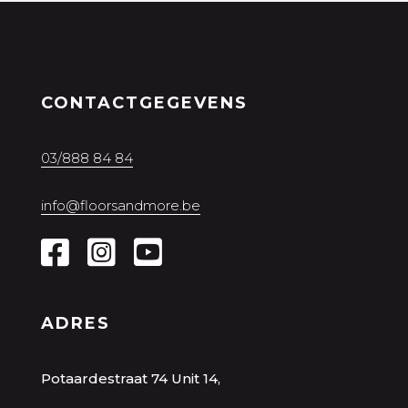
CONTACTGEGEVENS
03/888 84 84
info@floorsandmore.be
ADRES
Potaardestraat 74 Unit 14,