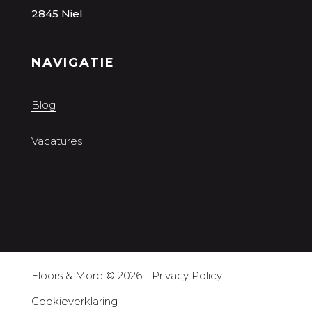
2845 Niel
NAVIGATIE
Blog
Vacatures
Floors & More
© 2026 -
Privacy Policy
-
Cookieverklaring