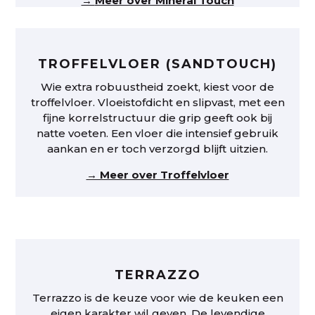
→
Meer over Mineral Touch
TROFFELVLOER (SANDTOUCH)
Wie extra robuustheid zoekt, kiest voor de
troffelvloer. Vloeistofdicht en slipvast, met een
fijne korrelstructuur die grip geeft ook bij
natte voeten. Een vloer die intensief gebruik
aankan en er toch verzorgd blijft uitzien.
→ Meer over Troffelvloer
TERRAZZO
Terrazzo is de keuze voor wie de keuken een
eigen karakter wil geven. De levendige